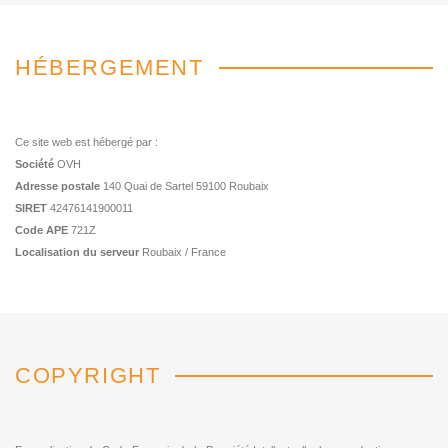
HÉBERGEMENT
Ce site web est hébergé par :
Société
OVH
Adresse postale
140 Quai de Sartel 59100 Roubaix
SIRET
42476141900011
Code APE
721Z
Localisation du serveur
Roubaix / France
COPYRIGHT