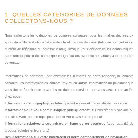
1. QUELLES CATEGORIES DE DONNEES
COLLECTONS-NOUS ?
Nous collectons les catégories de données suivantes, pour les finalités décrites ci-
après dans Notre Politique : Votre identité et vos coordonnées (tels que nom, adresse,
numéro de téléphone ou adresse e-mail), lorsque vous décidez de les communiquer,
par exemple pour créer un compte en ligne ou envoyer une demande via le formulaire
de contact
Informations de paiement : par exemple les numéros de carte bancaire, de compte
bancaire, les informations du compte PayPal ou autres informations de paiement que
vous devez fournir pour payer les produits ou services que vous avez commandés
chez nous.
Informations démographiques
telles que votre sexe et votre date de naissance.
Informations que vous communiquez publiquement
, sur nos réseaux sociaux ou
nos sites Web, par exemple pour donner votre avis sur un produit.
Informations relatives à vos achats en ligne ou en boutique
(type, quantité de
produits achetés et leurs prix).
Des informations sur votre navigateur et votre comportement de navigation
.