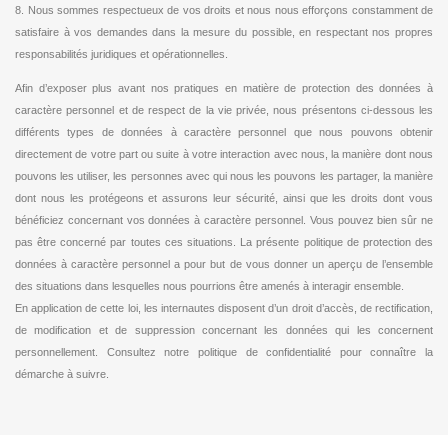
8. Nous sommes respectueux de vos droits et nous nous efforçons constamment de
satisfaire à vos demandes dans la mesure du possible, en respectant nos propres
responsabilités juridiques et opérationnelles.
Afin d’exposer plus avant nos pratiques en matière de protection des données à
caractère personnel et de respect de la vie privée, nous présentons ci-dessous les
différents types de données à caractère personnel que nous pouvons obtenir
directement de votre part ou suite à votre interaction avec nous, la manière dont nous
pouvons les utiliser, les personnes avec qui nous les pouvons les partager, la manière
dont nous les protégeons et assurons leur sécurité, ainsi que les droits dont vous
bénéficiez concernant vos données à caractère personnel. Vous pouvez bien sûr ne
pas être concerné par toutes ces situations. La présente politique de protection des
données à caractère personnel a pour but de vous donner un aperçu de l’ensemble
des situations dans lesquelles nous pourrions être amenés à interagir ensemble.
En application de cette loi, les internautes disposent d’un droit d’accès, de rectification,
de modification et de suppression concernant les données qui les concernent
personnellement. Consultez notre politique de confidentialité pour connaître la
démarche à suivre.