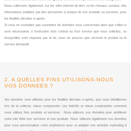
Nous collectons également, sur les sites internet de tiers ou les réseaux sociaux, des
informations publiées par des personnes à propos de nos produits ou services, pour
les finalités décrites ci-après.
Si vous ne souhaitez pas soumettre de données vous concernant alors que celles-ci
sont nécessaires à l’exécution d’un contrat ou d’un service que vous sollicitez, ou
lorsqu’elles sont requises par la loi, vous ne pourrez pas recevoir le produit ou le
service demandé.
2. A QUELLES FINS UTILISONS-NOUS
VOS DONNEES ?
Vos données sont utilisées pour les finalités décrites ci-après, que nous détaillerons
lors de la collecte: mieux comprendre vos intérêts et mieux comprendre comment
vous utilisez Nos produits et services : Nous utilisons vos données pour améliorer
notre site Web nos services et nos produits. Nous utilisons également vos données
pour vous personnaliser votre expérience avec et adapter nos activités marketing à