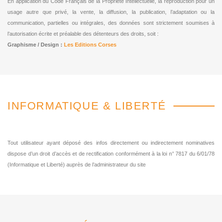
En application du Code Français de la Propriété Intellectuelle, la reproduction pour un
usage autre que privé, la vente, la diffusion, la publication, l’adaptation ou la
communication, partielles ou intégrales, des données sont strictement soumises à
l’autorisation écrite et préalable des détenteurs des droits, soit :
Graphisme / Design :
Les Editions Corses
INFORMATIQUE & LIBERTÉ
Tout utilisateur ayant déposé des infos directement ou indirectement nominatives
dispose d’un droit d’accès et de rectification conformément à la loi n° 7817 du 6/01/78
(Informatique et Liberté) auprès de l’administrateur du site