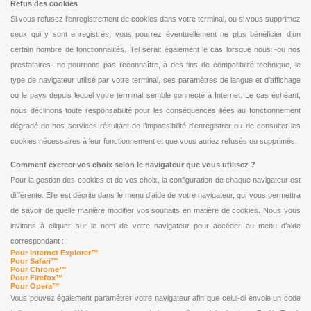
Refus des cookies
Si vous refusez l’enregistrement de cookies dans votre terminal, ou si vous supprimez
ceux qui y sont enregistrés, vous pourrez éventuellement ne plus bénéficier d’un
certain nombre de fonctionnalités. Tel serait également le cas lorsque nous -ou nos
prestataires- ne pourrions pas reconnaître, à des fins de compatibilité technique, le
type de navigateur utilisé par votre terminal, ses paramètres de langue et d’affichage
ou le pays depuis lequel votre terminal semble connecté à Internet. Le cas échéant,
nous déclinons toute responsabilité pour les conséquences liées au fonctionnement
dégradé de nos services résultant de l’impossibilité d’enregistrer ou de consulter les
cookies nécessaires à leur fonctionnement et que vous auriez refusés ou supprimés.
Comment exercer vos choix selon le navigateur que vous utilisez ?
Pour la gestion des cookies et de vos choix, la configuration de chaque navigateur est
différente. Elle est décrite dans le menu d’aide de votre navigateur, qui vous permettra
de savoir de quelle manière modifier vos souhaits en matière de cookies. Nous vous
invitons à cliquer sur le nom de votre navigateur pour accéder au menu d’aide
correspondant :
Pour Internet Explorer™
Pour Safari™
Pour Chrome™
Pour Firefox™
Pour Opera™
Vous pouvez également paramétrer votre navigateur afin que celui-ci envoie un code