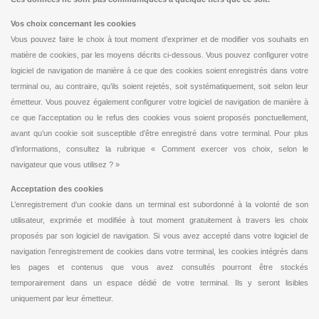
Vos choix concernant les cookies
Vous pouvez faire le choix à tout moment d’exprimer et de modifier vos souhaits en
matière de cookies, par les moyens décrits ci-dessous. Vous pouvez configurer votre
logiciel de navigation de manière à ce que des cookies soient enregistrés dans votre
terminal ou, au contraire, qu’ils soient rejetés, soit systématiquement, soit selon leur
émetteur. Vous pouvez également configurer votre logiciel de navigation de manière à
ce que l’acceptation ou le refus des cookies vous soient proposés ponctuellement,
avant qu’un cookie soit susceptible d’être enregistré dans votre terminal. Pour plus
d’informations, consultez la rubrique « Comment exercer vos choix, selon le
navigateur que vous utilisez ? »
Acceptation des cookies
L’enregistrement d’un cookie dans un terminal est subordonné à la volonté de son
utilisateur, exprimée et modifiée à tout moment gratuitement à travers les choix
proposés par son logiciel de navigation. Si vous avez accepté dans votre logiciel de
navigation l’enregistrement de cookies dans votre terminal, les cookies intégrés dans
les pages et contenus que vous avez consultés pourront être stockés
temporairement dans un espace dédié de votre terminal. Ils y seront lisibles
uniquement par leur émetteur.