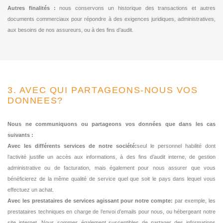
Autres finalités :
nous conservons un historique des transactions et autres
documents commerciaux pour répondre à des exigences juridiques, administratives,
aux besoins de nos assureurs, ou à des fins d’audit.
3. AVEC QUI PARTAGEONS-NOUS VOS
DONNEES?
Nous ne communiquons ou partageons vos données que dans les cas
suivants :
Avec les différents services de notre société:
seul le personnel habilité dont
l’activité justifie un accès aux informations, à des fins d’audit interne, de gestion
administrative ou de facturation, mais également pour nous assurer que vous
bénéficierez de la même qualité de service quel que soit le pays dans lequel vous
effectuez un achat.
Avec les prestataires de services agissant pour notre compte:
par exemple, les
prestataires techniques en charge de l’envoi d’emails pour nous, ou hébergeant notre
site internet. Nous sommes également susceptibles de partager des informations